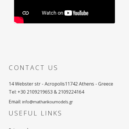
CONTACT US
14 Webster str - Acropolis
11742 Athens - Greece
Tel: +30 2109219653 & 2109224164
Email:
info@matharikoumodels.gr
USEFUL LINKS