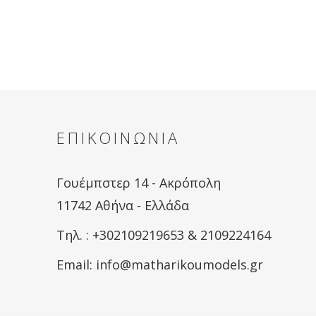
ΕΠΙΚΟΙΝΩΝΙΑ
Γουέμπστερ 14 - Ακρόπολη
11742 Αθήνα - Ελλάδα
Tηλ. : +302109219653 & 2109224164
Email:
info@matharikoumodels.gr