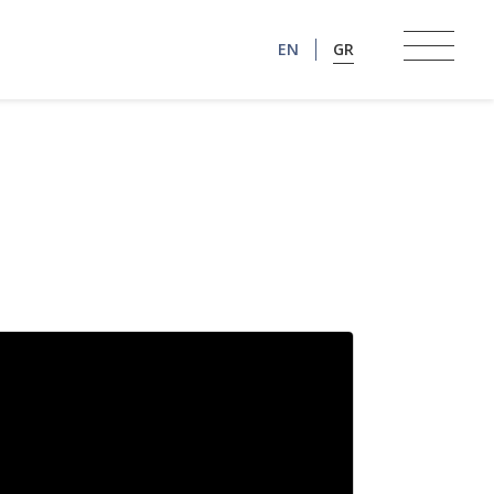
EN
GR