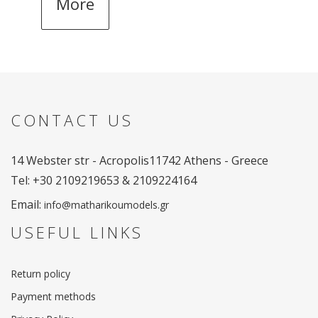
More
CONTACT US
14 Webster str - Acropolis
11742 Athens - Greece
Tel: +30 2109219653 & 2109224164
Email:
info@matharikoumodels.gr
USEFUL LINKS
Return policy
Payment methods