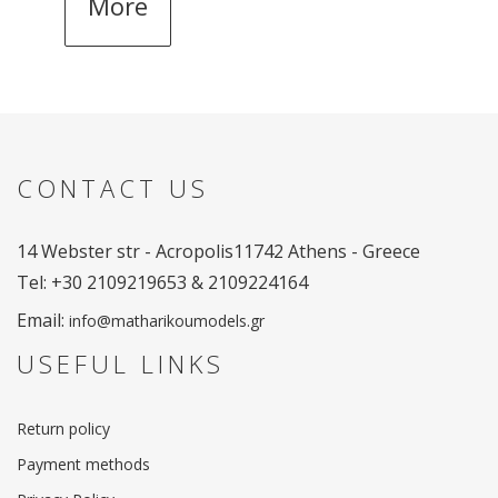
More
CONTACT US
14 Webster str - Acropolis
11742 Athens - Greece
Tel: +30 2109219653 & 2109224164
Email:
info@matharikoumodels.gr
USEFUL LINKS
Return policy
Payment methods