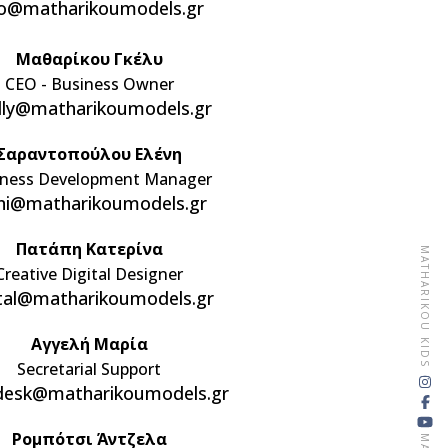
fo@matharikoumodels.gr
Μαθαρίκου Γκέλυ
CEO - Business Owner
lly@matharikoumodels.gr
Σαραντοπούλου Ελένη
iness Development Manager
eni@matharikoumodels.gr
Πατάπη Κατερίνα
MATHARIKOU KIDS
Creative Digital Designer
ital@matharikoumodels.gr
Αγγελή Μαρία
Secretarial Support
desk@matharikoumodels.gr
Ρομπότσι Άντζελα