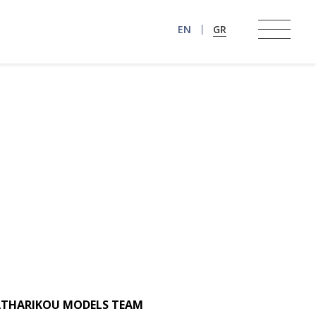
EN
GR
THARIKOU MODELS TEAM