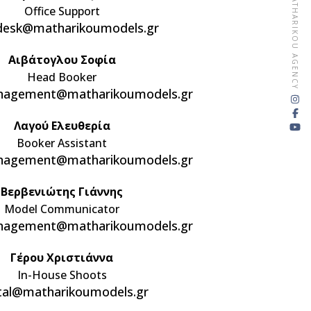
MATHARIKOU AGENCY
Office Support
desk@matharikoumodels.gr
Αιβάτογλου Σοφία
Head Booker
nagement@matharikoumodels.gr
Λαγού Ελευθερία
Booker Assistant
nagement@matharikoumodels.gr
Βερβενιώτης Γιάννης
Model Communicator
nagement@matharikoumodels.gr
Γέρου Χριστιάννα
In-House Shoots
ital@matharikoumodels.gr