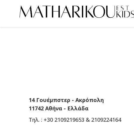
ΑΡΧΙΚΗ
ΣΧΕΤΙΚΑ ΜΕ ΕΜΑΣ
ΜΟΝΤΕΛΑ
PORTFOLIO
ΕΙΠΑΝ ΓΙΑ ΕΜΑΣ
14 Γουέμπστερ - Ακρόπολη
ΓΙΝΕ ΜΟΝΤΕΛΟ
11742 Αθήνα - Ελλάδα
Τηλ. : +30 2109219653 & 2109224164
ΠΕΛΑΤΕΣ