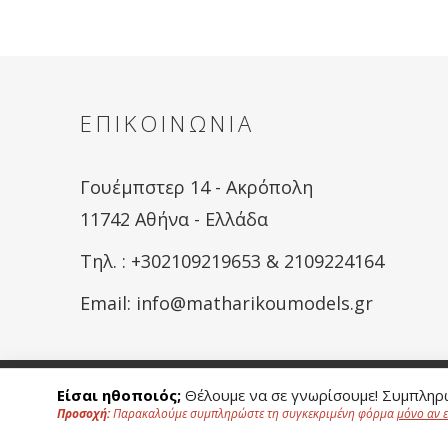
ΕΠΙΚΟΙΝΩΝΙΑ
Γουέμπστερ 14 - Ακρόπολη
11742 Αθήνα - Ελλάδα
Tηλ. : +302109219653 & 2109224164
Email:
info@matharikoumodels.gr
Για να προσφέ
Είσαι ηθοποιός;
Θέλουμε να σε γνωρίσουμε! Συμπληρώ
Προσοχή:
Παρακαλούμε συμπληρώστε τη συγκεκριμένη φόρμα
μόνο αν 